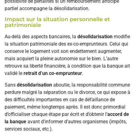
possibilité de pénalités si un remboursement anticipé
partiel accompagne la désolidarisation.
Impact sur la situation personnelle et
patrimoniale
Au-delà des aspects bancaires, la
désolidarisation
modifie
la situation patrimoniale des ex-co-emprunteurs. Celui qui
conserve le logement voit son endettement augmenter,
mais acquiert la pleine autonomie sur le bien. L’autre
retrouve sa liberté financière, à condition que la banque ait
validé le
retrait d’un co-emprunteur
.
Sans
désolidarisation
aboutie, la responsabilité commune
perdure malgré la séparation ou le divorce, ce qui expose à
des difficultés importantes en cas de défaillance de
paiement, même longtemps après. Il est donc primordial
d’officialiser chaque étape par écrit et d’obtenir l’
accord de
la banque
avant d’informer d’autres organismes (impôts,
services sociaux, etc.).