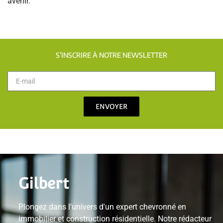
avenir.
S’INSCRIRE À NOTRE NEWSLETTER
ENVOYER
Gilbert
Plongez dans l'univers d'un expert chevronné en
immobilier et construction résidentielle. Notre rédacteur