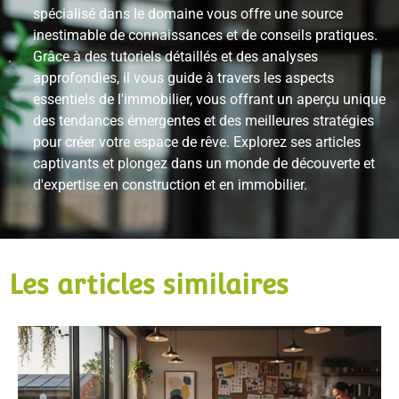
spécialisé dans le domaine vous offre une source
inestimable de connaissances et de conseils pratiques.
Grâce à des tutoriels détaillés et des analyses
approfondies, il vous guide à travers les aspects
essentiels de l'immobilier, vous offrant un aperçu unique
des tendances émergentes et des meilleures stratégies
pour créer votre espace de rêve. Explorez ses articles
captivants et plongez dans un monde de découverte et
d'expertise en construction et en immobilier.
Les articles similaires