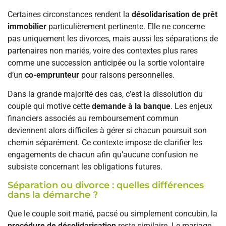
Certaines circonstances rendent la
désolidarisation de prêt
immobilier
particulièrement pertinente. Elle ne concerne
pas uniquement les divorces, mais aussi les séparations de
partenaires non mariés, voire des contextes plus rares
comme une succession anticipée ou la sortie volontaire
d’un
co-emprunteur
pour raisons personnelles.
Dans la grande majorité des cas, c’est la dissolution du
couple qui motive cette
demande à la banque
. Les enjeux
financiers associés au remboursement commun
deviennent alors difficiles à gérer si chacun poursuit son
chemin séparément. Ce contexte impose de clarifier les
engagements de chacun afin qu’aucune confusion ne
subsiste concernant les obligations futures.
Séparation ou divorce : quelles différences
dans la démarche ?
Que le couple soit marié, pacsé ou simplement concubin, la
procédure de désolidarisation
reste similaire. Le mariage