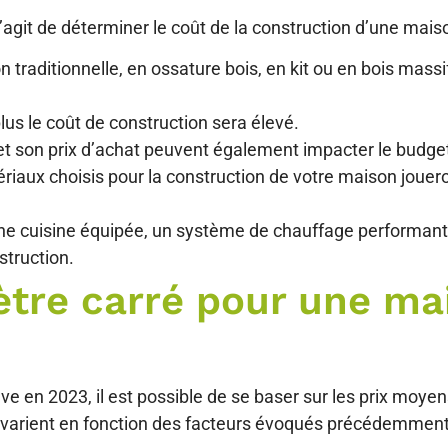
’agit de déterminer le coût de la construction d’une mais
 traditionnelle, en ossature bois, en kit ou en bois massif
lus le coût de construction sera élevé.
et son prix d’achat peuvent également impacter le budget 
tériaux choisis pour la construction de votre maison jouer
 cuisine équipée, un système de chauffage performant o
struction.
mètre carré pour une m
ve en 2023, il est possible de se baser sur les prix moye
 et varient en fonction des facteurs évoqués précédemment