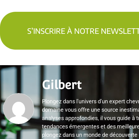
S’INSCRIRE À NOTRE NEWSLET
Gilbert
Plongez dans l'univers d'un expert chev
domaine vous offre une source inestimab
analyses approfondies, il vous guide à t
tendances émergentes et des meilleures 
plongez dans un monde de découverte et