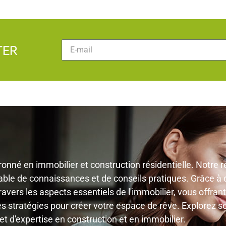
TER
ronné en immobilier et construction résidentielle. Notre r
le de connaissances et de conseils pratiques. Grâce à de
ravers les aspects essentiels de l'immobilier, vous offra
stratégies pour créer votre espace de rêve. Explorez ses
 d'expertise en construction et en immobilier.