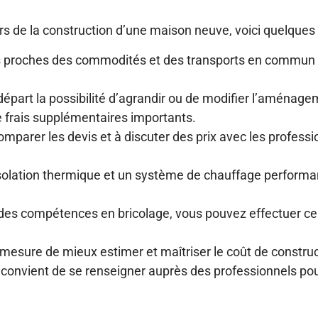
rs de la construction d’une maison neuve, voici quelques 
ins proches des commodités et des transports en commun 
épart la possibilité d’agrandir ou de modifier l’aménage
 frais supplémentaires importants.
omparer les devis et à discuter des prix avec les professi
olation thermique et un système de chauffage performan
 des compétences en bricolage, vous pouvez effectuer 
mesure de mieux estimer et maîtriser le coût de constru
l convient de se renseigner auprès des professionnels po