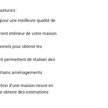
astuces :
pour une meilleure qualité de
ment intérieur de votre maison
onnels pour obtenir les
t permettent de réaliser des
certains aménagements
ction d’une maison neuve en
ur obtenir des estimations