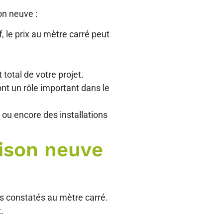
on neuve :
, le prix au mètre carré peut
total de votre projet.
ont un rôle important dans le
u encore des installations
aison neuve
ns constatés au mètre carré.
.