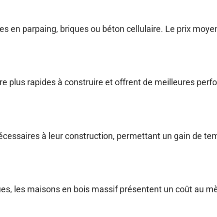
s en parpaing, briques ou béton cellulaire. Le prix moye
e plus rapides à construire et offrent de meilleures per
écessaires à leur construction, permettant un gain de tem
ques, les maisons en bois massif présentent un coût au m