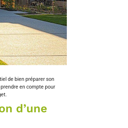
iel de bien préparer son
 à prendre en compte pour
get.
ion d’une