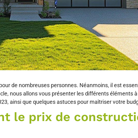
 pour de nombreuses personnes. Néanmoins, il est essent
icle, nous allons vous présenter les différents éléments
023, ainsi que quelques astuces pour maîtriser votre bud
nt le prix de construct