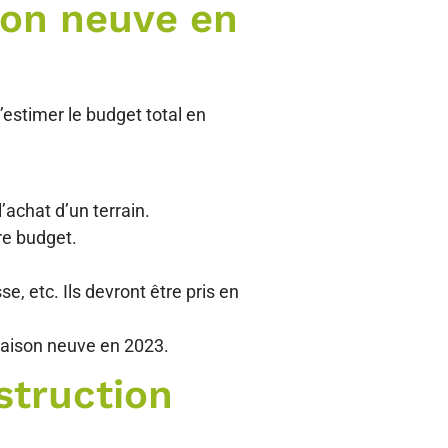
son neuve en
’estimer le budget total en
’achat d’un terrain.
re budget.
, etc. Ils devront être pris en
maison neuve en 2023.
struction