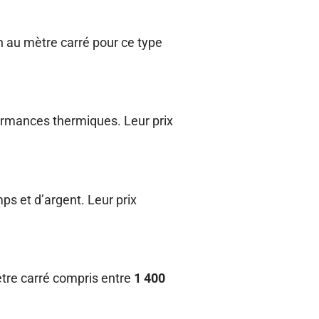
n au mètre carré pour ce type
formances thermiques. Leur prix
ps et d’argent. Leur prix
ètre carré compris entre
1 400