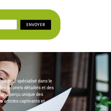
ENVOYER
édacteur spécialisé dans le
s tutoriels détaillés et des
nt un aperçu unique des
 articles captivants et