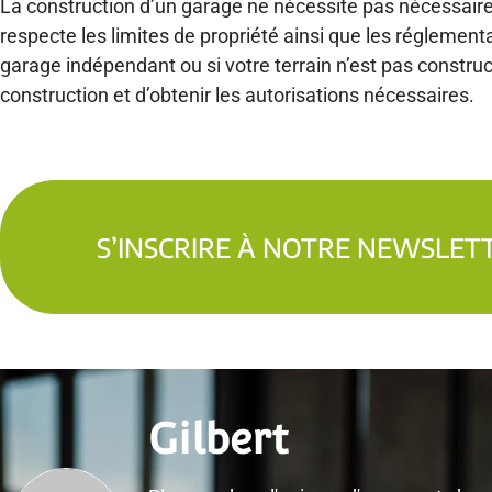
La construction d’un garage ne nécessite pas nécessaire
respecte les limites de propriété ainsi que les réglement
garage indépendant ou si votre terrain n’est pas constructi
construction et d’obtenir les autorisations nécessaires.
S’INSCRIRE À NOTRE NEWSLET
Gilbert