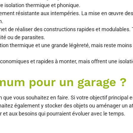
e isolation thermique et phonique.
galement résistante aux intempéries. La mise en œuvre de
n.
et de réaliser des constructions rapides et modulables. 
ité ou de parasites.
ation thermique et une grande légèreté, mais reste moins 
économiques et rapides à monter, mais offrent une isola
imum pour un garage ?
 que vous souhaitez en faire. Si votre objectif principal e
haitez également y stocker des objets ou aménager un atel
 et aux besoins qui pourraient évoluer avec le temps.