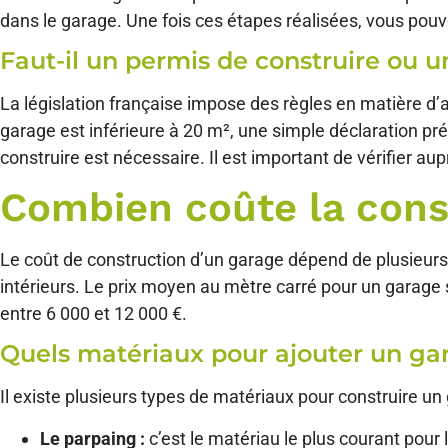
dans le garage. Une fois ces étapes réalisées, vous pou
Faut-il un permis de construire ou u
La législation française impose des règles en matière d’a
garage est inférieure à 20 m², une simple déclaration préa
construire est nécessaire. Il est important de vérifier a
Combien coûte la cons
Le coût de construction d’un garage dépend de plusieurs f
intérieurs. Le prix moyen au mètre carré pour un garage 
entre 6 000 et 12 000 €.
Quels matériaux pour ajouter un ga
Il existe plusieurs types de matériaux pour construire un
Le parpaing :
c’est le matériau le plus courant pour 