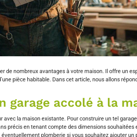
rter de nombreux avantages à votre maison. Il offre un e
e pièce habitable. Dans cet article, nous allons répond
 garage accolé à la m
 avec la maison existante. Pour construire un tel garage,
ans précis en tenant compte des dimensions souhaitées et
t éventuellement plomberie si vous souhaitez ajouter un p