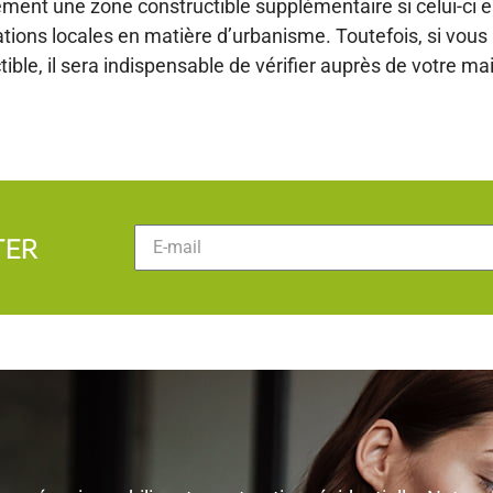
ment une zone constructible supplémentaire si celui-ci e
ations locales en matière d’urbanisme. Toutefois, si vous
ble, il sera indispensable de vérifier auprès de votre mair
TER