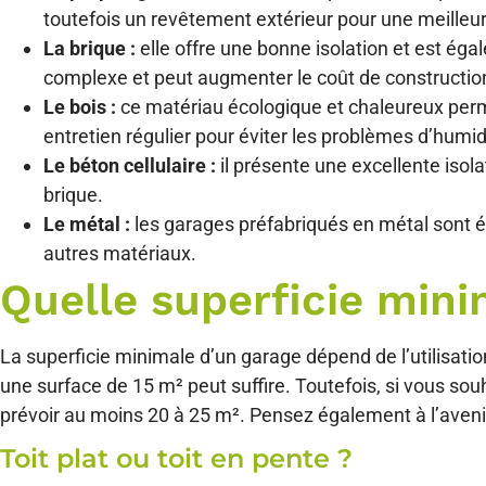
toutefois un revêtement extérieur pour une meilleur
La brique :
elle offre une bonne isolation et est é
complexe et peut augmenter le coût de constructio
Le bois :
ce matériau écologique et chaleureux perm
entretien régulier pour éviter les problèmes d’humid
Le béton cellulaire :
il présente une excellente isol
brique.
Le métal :
les garages préfabriqués en métal sont 
autres matériaux.
Quelle superficie min
La superficie minimale d’un garage dépend de l’utilisation
une surface de 15 m² peut suffire. Toutefois, si vous sou
prévoir au moins 20 à 25 m². Pensez également à l’avenir
Toit plat ou toit en pente ?