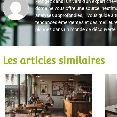
Plongez dans l'univers d'un expert chev
domaine vous offre une source inestimab
analyses approfondies, il vous guide à t
tendances émergentes et des meilleures 
plongez dans un monde de découverte et
Les articles similaires