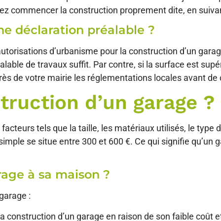
vez commencer la construction proprement dite, en suiva
ne déclaration préalable ?
utorisations d’urbanisme pour la construction d’un garage
lable de travaux suffit. Par contre, si la surface est sup
uprès de votre mairie les réglementations locales avant d
truction d’un garage ?
acteurs tels que la taille, les matériaux utilisés, le typ
simple se situe entre 300 et 600 €. Ce qui signifie qu’un
rage à sa maison ?
 garage :
la construction d’un garage en raison de son faible coût e