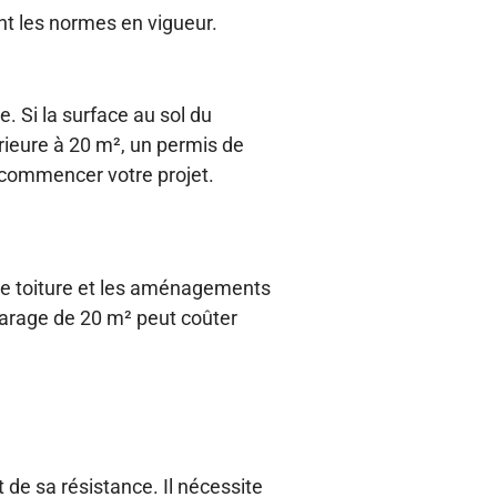
nt les normes en vigueur.
. Si la surface au sol du
érieure à 20 m², un permis de
e commencer votre projet.
e de toiture et les aménagements
 garage de 20 m² peut coûter
t de sa résistance. Il nécessite