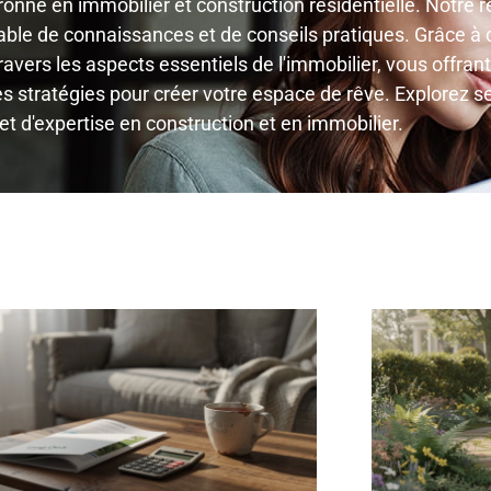
ronné en immobilier et construction résidentielle. Notre r
le de connaissances et de conseils pratiques. Grâce à de
ravers les aspects essentiels de l'immobilier, vous offra
stratégies pour créer votre espace de rêve. Explorez ses
 d'expertise en construction et en immobilier.