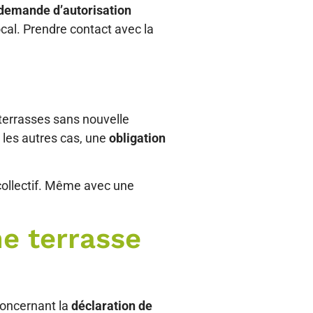
demande d’autorisation
cal. Prendre contact avec la
s terrasses sans nouvelle
s les autres cas, une
obligation
collectif. Même avec une
e terrasse
concernant la
déclaration de