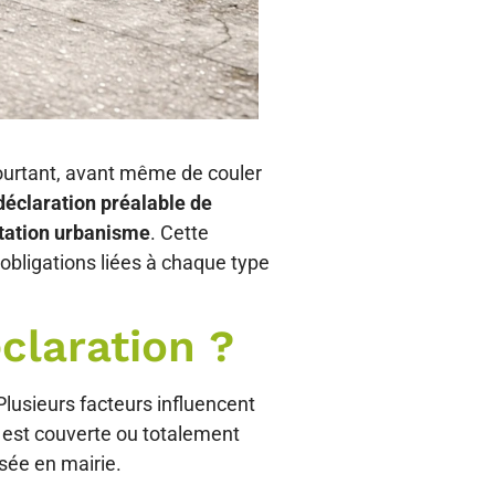
Pourtant, avant même de couler
déclaration préalable de
tation urbanisme
. Cette
s obligations liées à chaque type
claration ?
lusieurs facteurs influencent
le est couverte ou totalement
sée en mairie.