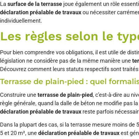
La
surface de la terrasse
joue également un rôle essentiel
déclaration préalable de travaux
ou nécessiter carréme
individuellement.
Les règles selon le typ
Pour bien comprendre vos obligations, il est utile de d
législation ne considère pas de la même manière une
te
Découvrez comment leurs statuts respectifs sont traités
Terrasse de plain-pied : quel formal
Construire une
terrasse de plain-pied
, c’est-à-dire au 
règle générale, quand la dalle de béton ne modifie pas l
déclaration préalable de travaux
reste parfois nécessair
Dans la plupart des cas, si la terrasse mesure moins de
5 et 20 m², une
déclaration préalable de travaux
est gén