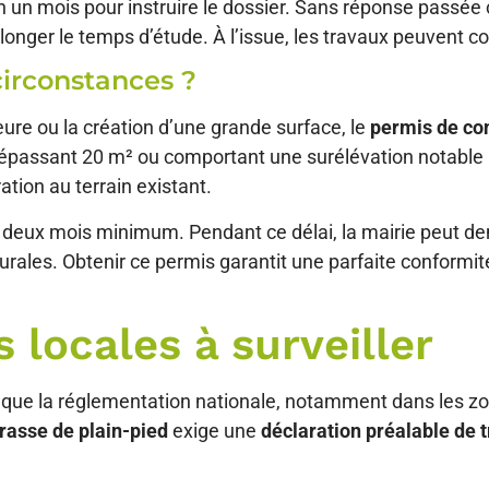
 un mois pour instruire le dossier. Sans réponse passée c
longer le temps d’étude. À l’issue, les travaux peuvent 
circonstances ?
eure ou la création d’une grande surface, le
permis de co
épassant 20 m² ou comportant une surélévation notable av
ation au terrain existant.
e deux mois minimum. Pendant ce délai, la mairie peut d
ales. Obtenir ce permis garantit une parfaite conformité
 locales à surveiller
que la réglementation nationale, notamment dans les zon
rrasse de plain-pied
exige une
déclaration préalable de 