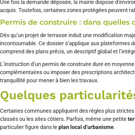
Une fois la demande déposée, la mairie dispose d’environ
acquis. Toutefois, certaines zones protégées peuvent ral
Permis de construire : dans quelles 
Dès qu’un projet de terrasse induit une modification maj
incontournable. Ce dossier s’applique aux plateformes d
comprend des plans précis, un descriptif global et l’intégr
L’instruction d’un permis de construire dure en moyenn
complémentaires ou imposer des prescriptions architectur
tranquillité pour mener à bien les travaux.
Quelques particularités
Certaines communes appliquent des règles plus strictes 
classés ou les sites côtiers. Parfois, même une petite
te
particulier figure dans le
plan local d’urbanisme
.