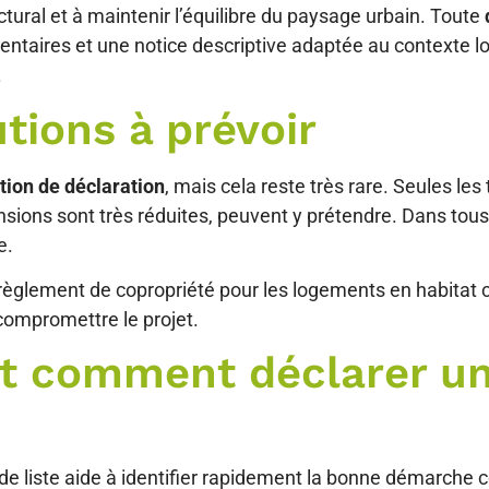
ctural et à maintenir l’équilibre du paysage urbain. Toute
taires et une notice descriptive adaptée au contexte lo
.
tions à prévoir
tion de déclaration
, mais cela reste très rare. Seules le
mensions sont très réduites, peuvent y prétendre. Dans tou
e.
 règlement de copropriété pour les logements en habitat 
 compromettre le projet.
et comment déclarer un
 de liste aide à identifier rapidement la bonne démarche 