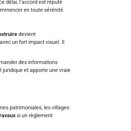
e délai, l’accord est réputé
commencer en toute sérénité.
nstruire
devient
ec un fort impact visuel. Il
emander des informations
 juridique et apporte une vraie
es patrimoniales, les villages
travaux
si un règlement