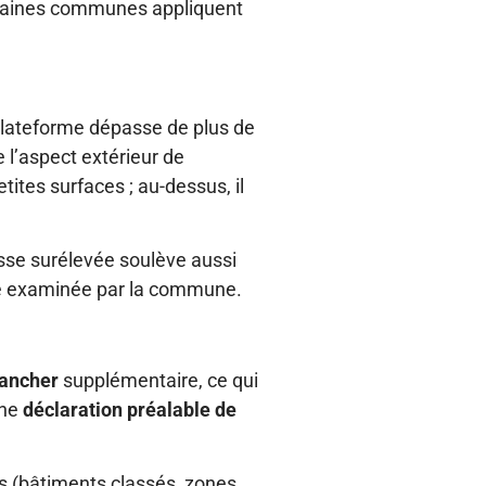
ertaines communes appliquent
plateforme dépasse de plus de
 l’aspect extérieur de
tites surfaces ; au-dessus, il
rasse surélevée soulève aussi
re examinée par la commune.
lancher
supplémentaire, ce qui
une
déclaration préalable de
rs (bâtiments classés, zones