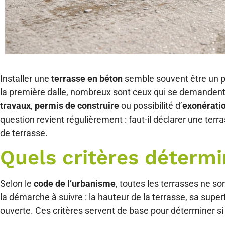
Installer une
terrasse en béton
semble souvent être un pr
la première dalle, nombreux sont ceux qui se demandent
travaux
,
permis de construire
ou possibilité d’
exonérati
question revient régulièrement : faut-il déclarer une terra
de terrasse.
Quels critères détermi
Selon le
code de l’urbanisme
, toutes les terrasses ne s
la démarche à suivre : la hauteur de la terrasse, sa superf
ouverte. Ces critères servent de base pour déterminer s