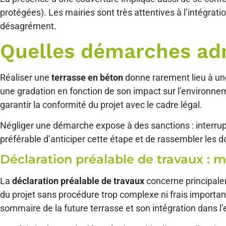
protégées). Les mairies sont très attentives à l’intégrati
désagrément.
Quelles démarches adm
Réaliser une
terrasse en béton
donne rarement lieu à u
une gradation en fonction de son impact sur l’environne
garantir la conformité du projet avec le cadre légal.
Négliger une démarche expose à des sanctions : interrup
préférable d’anticiper cette étape et de rassembler les 
Déclaration préalable de travaux : 
La
déclaration préalable de travaux
concerne principalem
du projet sans procédure trop complexe ni frais importants
sommaire de la future terrasse et son intégration dans 