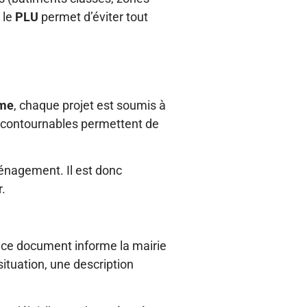
 le
PLU
permet d’éviter tout
sme
, chaque projet est soumis à
incontournables permettent de
énagement. Il est donc
r.
, ce document informe la mairie
situation, une description