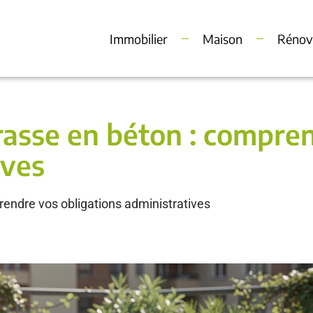
Immobilier
Maison
Rénov
rrasse en béton : compre
ives
prendre vos obligations administratives