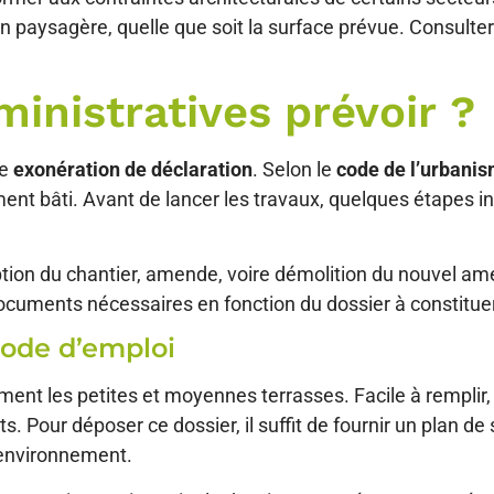
on paysagère, quelle que soit la surface prévue. Consulter
inistratives prévoir ?
ne
exonération de déclaration
. Selon le
code de l’urbani
ment bâti. Avant de lancer les travaux, quelques étapes 
tion du chantier, amende, voire démolition du nouvel am
documents nécessaires en fonction du dossier à constitue
mode d’emploi
ent les petites et moyennes terrasses. Facile à remplir
. Pour déposer ce dossier, il suffit de fournir un plan de 
l’environnement.