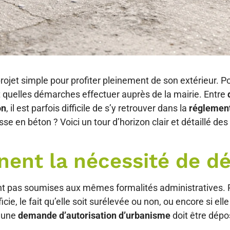
ojet simple pour profiter pleinement de son extérieur. 
 quelles démarches effectuer auprès de la mairie. Entre
on
, il est parfois difficile de s’y retrouver dans la
réglemen
sse en béton ? Voici un tour d’horizon clair et détaillé de
nent la nécessité de dé
ont pas soumises aux mêmes formalités administratives. P
icie, le fait qu’elle soit surélevée ou non, ou encore si el
i une
demande d’autorisation d’urbanisme
doit être dépo