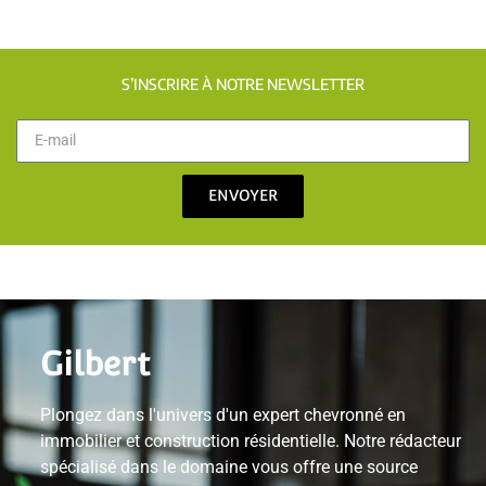
S’INSCRIRE À NOTRE NEWSLETTER
ENVOYER
Gilbert
Plongez dans l'univers d'un expert chevronné en
immobilier et construction résidentielle. Notre rédacteur
spécialisé dans le domaine vous offre une source