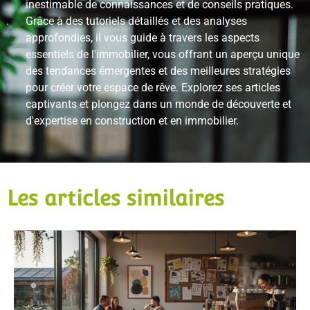
inestimable de connaissances et de conseils pratiques.
Grâce à des tutoriels détaillés et des analyses
approfondies, il vous guide à travers les aspects
essentiels de l'immobilier, vous offrant un aperçu unique
des tendances émergentes et des meilleures stratégies
pour créer votre espace de rêve. Explorez ses articles
captivants et plongez dans un monde de découverte et
d'expertise en construction et en immobilier.
Les articles similaires