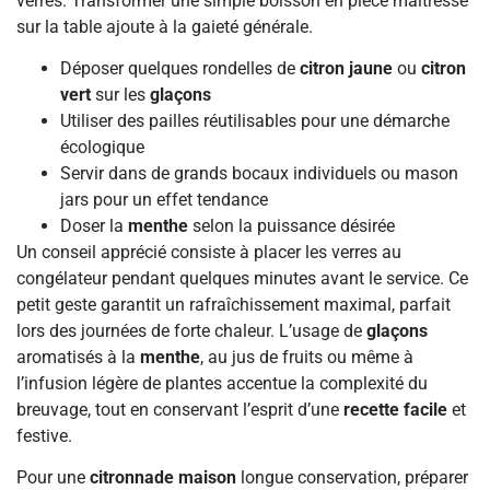
verres. Transformer une simple boisson en pièce maîtresse
sur la table ajoute à la gaieté générale.
Déposer quelques rondelles de
citron jaune
ou
citron
vert
sur les
glaçons
Utiliser des pailles réutilisables pour une démarche
écologique
Servir dans de grands bocaux individuels ou mason
jars pour un effet tendance
Doser la
menthe
selon la puissance désirée
Un conseil apprécié consiste à placer les verres au
congélateur pendant quelques minutes avant le service. Ce
petit geste garantit un rafraîchissement maximal, parfait
lors des journées de forte chaleur. L’usage de
glaçons
aromatisés à la
menthe
, au jus de fruits ou même à
l’infusion légère de plantes accentue la complexité du
breuvage, tout en conservant l’esprit d’une
recette facile
et
festive.
Pour une
citronnade maison
longue conservation, préparer