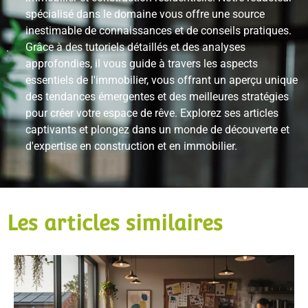
spécialisé dans le domaine vous offre une source
inestimable de connaissances et de conseils pratiques.
Grâce à des tutoriels détaillés et des analyses
approfondies, il vous guide à travers les aspects
essentiels de l'immobilier, vous offrant un aperçu unique
des tendances émergentes et des meilleures stratégies
pour créer votre espace de rêve. Explorez ses articles
captivants et plongez dans un monde de découverte et
d'expertise en construction et en immobilier.
Les articles similaires