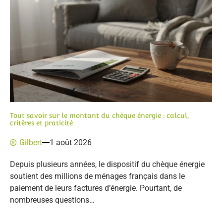
Tout savoir sur le montant du chèque énergie : calcul,
critères et praticité
Gilbert
1 août 2026
Depuis plusieurs années, le dispositif du chèque énergie
soutient des millions de ménages français dans le
paiement de leurs factures d’énergie. Pourtant, de
nombreuses questions…