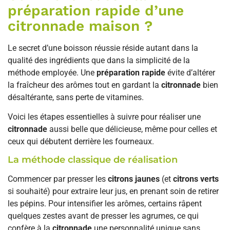
préparation rapide d’une
citronnade maison ?
Le secret d’une boisson réussie réside autant dans la
qualité des ingrédients que dans la simplicité de la
méthode employée. Une
préparation rapide
évite d’altérer
la fraîcheur des arômes tout en gardant la
citronnade
bien
désaltérante, sans perte de vitamines.
Voici les étapes essentielles à suivre pour réaliser une
citronnade
aussi belle que délicieuse, même pour celles et
ceux qui débutent derrière les fourneaux.
La méthode classique de réalisation
Commencer par presser les
citrons jaunes
(et
citrons verts
si souhaité) pour extraire leur jus, en prenant soin de retirer
les pépins. Pour intensifier les arômes, certains râpent
quelques zestes avant de presser les agrumes, ce qui
confère à la
citronnade
une personnalité unique sans