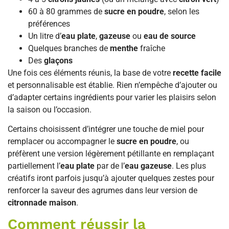
60 à 80 grammes de
sucre en poudre
, selon les
préférences
Un litre d’
eau plate
,
gazeuse
ou
eau de source
Quelques branches de
menthe
fraîche
Des
glaçons
Une fois ces éléments réunis, la base de votre
recette facile
et personnalisable est établie. Rien n’empêche d’ajouter ou
d’adapter certains ingrédients pour varier les plaisirs selon
la saison ou l’occasion.
Certains choisissent d’intégrer une touche de miel pour
remplacer ou accompagner le
sucre en poudre
, ou
préfèrent une version légèrement pétillante en remplaçant
partiellement l’
eau plate
par de l’
eau gazeuse
. Les plus
créatifs iront parfois jusqu’à ajouter quelques zestes pour
renforcer la saveur des agrumes dans leur version de
citronnade maison
.
Comment réussir la