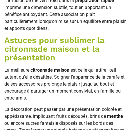
L’infusion de thé vert froid dans la
préparation rapide
imprime une dimension subtile, tout en apportant un
bénéfice antioxydant. Cette association plaît
particulièrement lorsqu’on mise sur un équilibre entre plaisir
et apports quotidiens.
Astuces pour sublimer la
citronnade maison et la
présentation
La meilleure
citronnade maison
est celle qui attire l’œil
autant qu’elle désaltère. Soigner l’apparence de la carafe et
de ses accessoires prolonge le plaisir jusqu’au bout et
encourage à partager un moment convivial, en famille ou
entre amis.
La décoration peut passer par une présentation colorée et
appétissante, impliquant fruits découpés, brins de
menthe
ou encore sucres fantaisie disposés sur les bords des