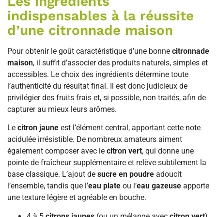
Les ingrédients
indispensables à la réussite
d’une citronnade maison
Pour obtenir le goût caractéristique d’une bonne
citronnade
maison
, il suffit d’associer des produits naturels, simples et
accessibles. Le choix des ingrédients détermine toute
l’authenticité du résultat final. Il est donc judicieux de
privilégier des fruits frais et, si possible, non traités, afin de
capturer au mieux leurs arômes.
Le
citron jaune
est l’élément central, apportant cette note
acidulée irrésistible. De nombreux amateurs aiment
également composer avec le
citron vert
, qui donne une
pointe de fraîcheur supplémentaire et relève subtilement la
base classique. L’ajout de
sucre en poudre
adoucit
l’ensemble, tandis que l’
eau plate
ou l’
eau gazeuse
apporte
une texture légère et agréable en bouche.
4 à 5
citrons jaunes
(ou un mélange avec
citron vert
)