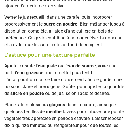
ajouter d’amertume excessive.
Verser le jus recueilli dans une carafe, puis incorporer
progressivement le
sucre en poudre
. Bien mélanger jusqu’à
dissolution complète, à l’aide d’une cuillère en bois de
préférence. Ce geste contribue à homogénéiser la douceur
et à éviter que le sucre reste au fond du récipient.
L’astuce pour une texture parfaite
Ajouter ensuite l’
eau plate
ou l’
eau de source
, voire une
part d’
eau gazeuse
pour un effet plus festif.
L’incorporation doit se faire doucement afin de garder une
boisson claire et homogène. Goûter pour ajuster la quantité
de
sucre en poudre
ou de jus, selon l’acidité désirée.
Placer alors plusieurs
glaçons
dans la carafe, ainsi que
quelques feuilles de
menthe
lavées pour infuser une pointe
végétale très appréciée en période estivale. Laisser reposer
dix à quinze minutes au réfrigérateur pour que toutes les