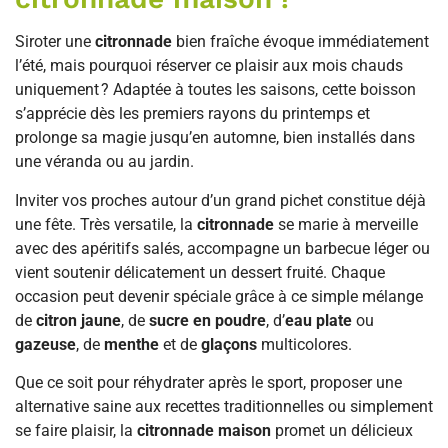
Siroter une
citronnade
bien fraîche évoque immédiatement
l’été, mais pourquoi réserver ce plaisir aux mois chauds
uniquement ? Adaptée à toutes les saisons, cette boisson
s’apprécie dès les premiers rayons du printemps et
prolonge sa magie jusqu’en automne, bien installés dans
une véranda ou au jardin.
Inviter vos proches autour d’un grand pichet constitue déjà
une fête. Très versatile, la
citronnade
se marie à merveille
avec des apéritifs salés, accompagne un barbecue léger ou
vient soutenir délicatement un dessert fruité. Chaque
occasion peut devenir spéciale grâce à ce simple mélange
de
citron jaune
, de
sucre en poudre
, d’
eau plate
ou
gazeuse
, de
menthe
et de
glaçons
multicolores.
Que ce soit pour réhydrater après le sport, proposer une
alternative saine aux recettes traditionnelles ou simplement
se faire plaisir, la
citronnade maison
promet un délicieux