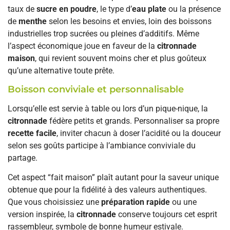
taux de
sucre en poudre
, le type d’
eau plate
ou la présence
de
menthe
selon les besoins et envies, loin des boissons
industrielles trop sucrées ou pleines d’additifs. Même
l’aspect économique joue en faveur de la
citronnade
maison
, qui revient souvent moins cher et plus goûteux
qu’une alternative toute prête.
Boisson conviviale et personnalisable
Lorsqu’elle est servie à table ou lors d’un pique-nique, la
citronnade
fédère petits et grands. Personnaliser sa propre
recette facile
, inviter chacun à doser l’acidité ou la douceur
selon ses goûts participe à l’ambiance conviviale du
partage.
Cet aspect “fait maison” plaît autant pour la saveur unique
obtenue que pour la fidélité à des valeurs authentiques.
Que vous choisissiez une
préparation rapide
ou une
version inspirée, la
citronnade
conserve toujours cet esprit
rassembleur, symbole de bonne humeur estivale.