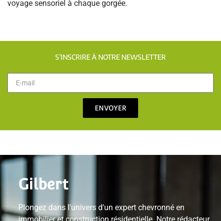
voyage sensoriel à chaque gorgée.
S’INSCRIRE À NOTRE NEWSLETTER
ENVOYER
Gilbert
Plongez dans l'univers d'un expert chevronné en
immobilier et construction résidentielle. Notre rédacteur