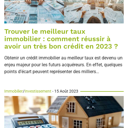
Trouver le meilleur taux
immobilier : comment réussir à
avoir un très bon crédit en 2023 ?
Obtenir un crédit immobilier au meilleur taux est devenu un
enjeu majeur pour les futurs acquéreurs. En effet, quelques
points d’écart peuvent représenter des milliers…
Immobilier
/
Investissement
- 15 Août 2023